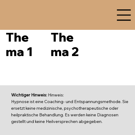
The
The
ma 1
ma 2
Wichtiger Hinweis:
Hinweis:
Hypnose ist eine Coaching- und Entspannungsmethode. Sie
ersetzt keine medizinische, psychotherapeutische oder
heilpraktische Behandlung. Es werden keine Diagnosen
gestellt und keine Heilversprechen abgegeben.