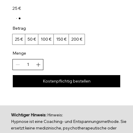
25 €
Betrag
25 €
50 €
100 €
150 €
200 €
Menge
Kostenpflichtig bestellen
Wichtiger Hinweis:
Hinweis:
Hypnose ist eine Coaching- und Entspannungsmethode. Sie
ersetzt keine medizinische, psychotherapeutische oder