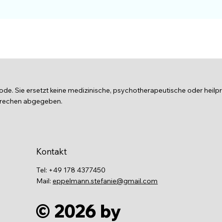
e. Sie ersetzt keine medizinische, psychotherapeutische oder heilp
sprechen abgegeben.
Kontakt
Tel: +49 178 4377450
Mail:
eppelmann.stefanie@gmail.com
© 2026 by