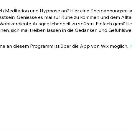
ich Meditation und Hypnose an? Hier eine Entspannungsreise
stsein. Geniesse es mal zur Ruhe zu kommen und dem Allta
 Wohlverdiente Ausgeglichenheit zu spüren. Einfach gemütli
hme an diesem Programm ist über die App von Wix möglich.
A