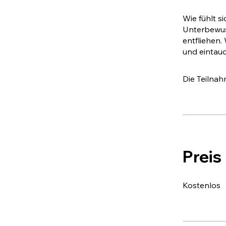
Wie fühlt s
Unterbewus
entfliehen.
Die Teilna
Preis
Kostenlos