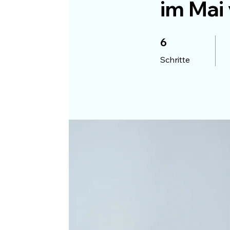
im Mai
6 Schritte
6
Schritte