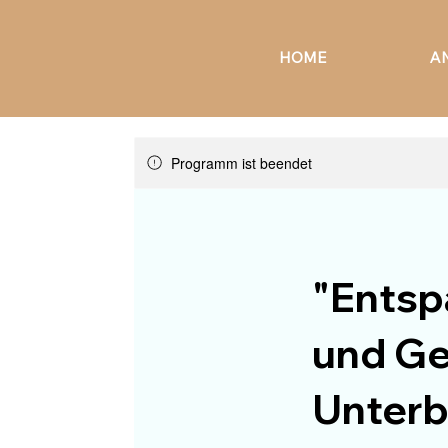
HOME
A
Programm ist beendet
"Entsp
und Ge
Unterb